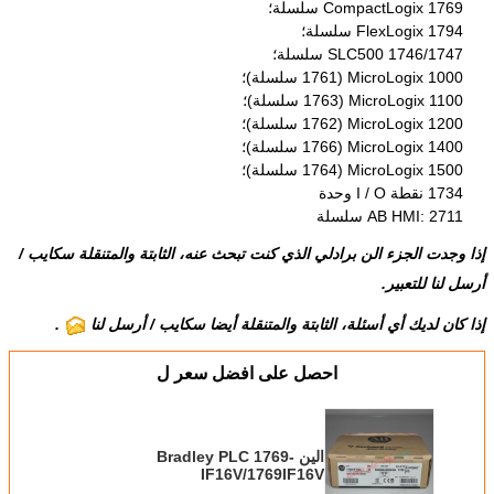
CompactLogix 1769 سلسلة؛
FlexLogix 1794 سلسلة؛
SLC500 1746/1747 سلسلة؛
MicroLogix 1000 (1761 سلسلة)؛
MicroLogix 1100 (1763 سلسلة)؛
MicroLogix 1200 (1762 سلسلة)؛
MicroLogix 1400 (1766 سلسلة)؛
MicroLogix 1500 (1764 سلسلة)؛
1734 نقطة I / O وحدة
AB HMI: 2711 سلسلة
إذا وجدت الجزء الن برادلي الذي كنت تبحث عنه، الثابتة والمتنقلة
سكايب
/
أرسل لنا
للتعبير.
إذا كان لديك أي أسئلة، الثابتة والمتنقلة أيضا سكايب / أرسل لنا
.
احصل على افضل سعر ل
الين Bradley PLC 1769-
IF16V/1769IF16V