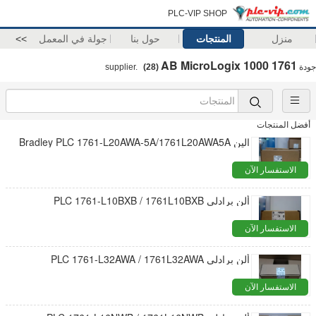
PLC-VIP SHOP
منزل
المنتجات
حول بنا
جولة في المعمل
>>
AB MicroLogix 1000 1761
جودة
supplier.
(28)
أفضل المنتجات
الين Bradley PLC 1761-L20AWA-5A/1761L20AWA5A
الاستفسار الآن
ألن برادلي PLC 1761-L10BXB / 1761L10BXB
الاستفسار الآن
ألن برادلي PLC 1761-L32AWA / 1761L32AWA
الاستفسار الآن